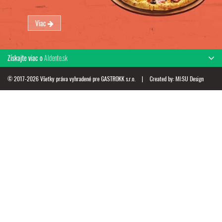
Viac
Získajte viac o
Aldente.sk
© 2017-2026 Všetky práva vyhradené pre GASTROKK s.r.o.
|
Created by:
MI:SU Design