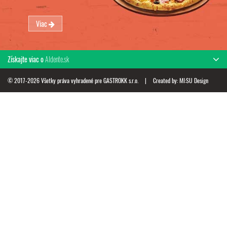
Viac
Získajte viac o
Aldente.sk
© 2017-2026 Všetky práva vyhradené pre GASTROKK s.r.o.
|
Created by:
MI:SU Design