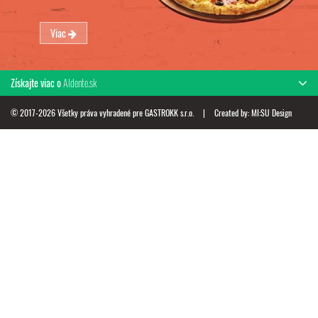
Viac
Získajte viac o
Aldente.sk
© 2017-2026 Všetky práva vyhradené pre GASTROKK s.r.o.
|
Created by:
MI:SU Design