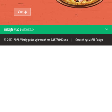
Viac
Získajte viac o
Aldente.sk
© 2017-2026 Všetky práva vyhradené pre GASTROKK s.r.o.
|
Created by:
MI:SU Design