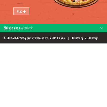
Viac
Získajte viac o
Aldente.sk
© 2017-2026 Všetky práva vyhradené pre GASTROKK s.r.o.
|
Created by:
MI:SU Design