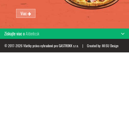
Viac
Získajte viac o
Aldente.sk
© 2017-2026 Všetky práva vyhradené pre GASTROKK s.r.o.
|
Created by:
MI:SU Design