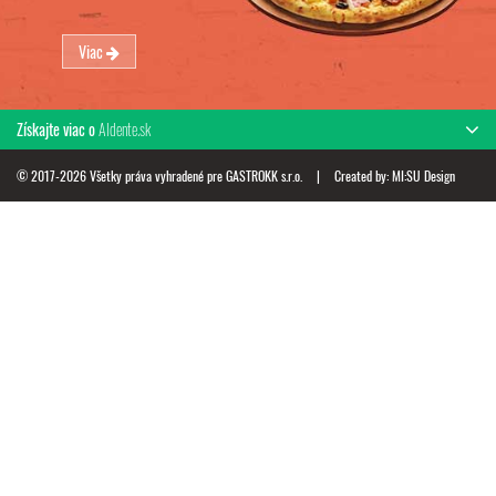
Viac
Získajte viac o
Aldente.sk
© 2017-2026 Všetky práva vyhradené pre GASTROKK s.r.o.
|
Created by:
MI:SU Design