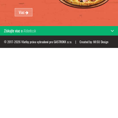
Viac
Získajte viac o
Aldente.sk
© 2017-2026 Všetky práva vyhradené pre GASTROKK s.r.o.
|
Created by:
MI:SU Design