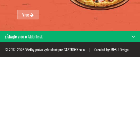
Viac
Získajte viac o
Aldente.sk
© 2017-2026 Všetky práva vyhradené pre GASTROKK s.r.o.
|
Created by:
MI:SU Design