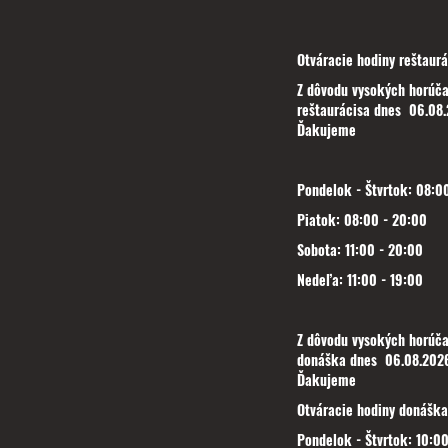
Otváracie hodiny reštaurá
Z dôvodu vysokých horúča
reštaurácisa dnes 06.08.
Ďakujeme
Pondelok - Štvrtok: 08:00
Piatok: 08:00 - 20:00
Sobota: 11:00 - 20:00
Nedeľa: 11:00 - 19:00
Z dôvodu vysokých horúča
donáška dnes 06.08.2026
Ďakujeme
Otváracie hodiny donáška
Pondelok - Štvrtok: 10:00