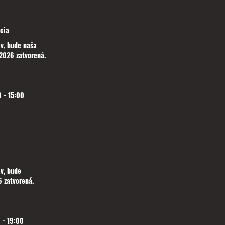
cia
v, bude naša
2026 zatvorená.
 - 15:00
v, bude
 zatvorená.
 - 19:00