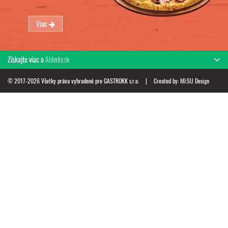
Viac
Získajte viac o
Aldente.sk
© 2017-2026 Všetky práva vyhradené pre GASTROKK s.r.o.
|
Created by:
MI:SU Design