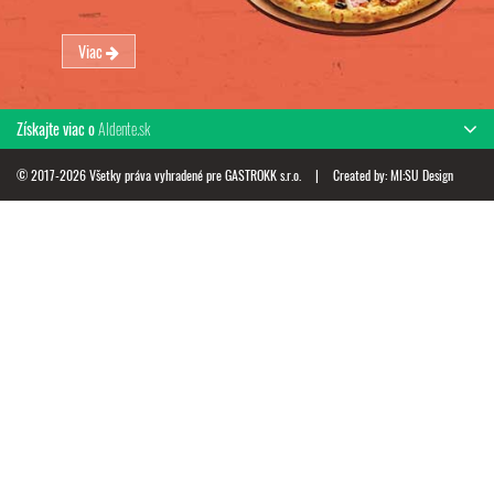
Viac
Získajte viac o
Aldente.sk
© 2017-2026 Všetky práva vyhradené pre GASTROKK s.r.o.
|
Created by:
MI:SU Design