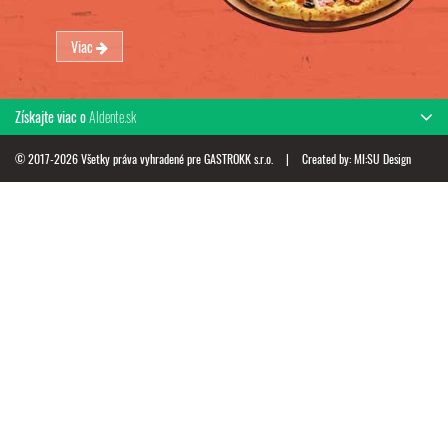
Viac
Získajte viac o
Aldente.sk
© 2017-2026 Všetky práva vyhradené pre GASTROKK s.r.o.
|
Created by:
MI:SU Design