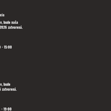
cia
v, bude naša
2026 zatvorená.
 - 15:00
v, bude
 zatvorená.
 - 19:00