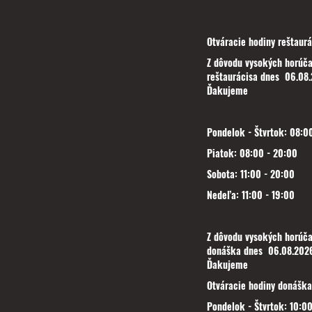
Otváracie hodiny reštaurá
Z dôvodu vysokých horúča
reštaurácisa dnes 06.08.
Ďakujeme
Pondelok - Štvrtok: 08:00
Piatok: 08:00 - 20:00
Sobota: 11:00 - 20:00
Nedeľa: 11:00 - 19:00
Z dôvodu vysokých horúča
donáška dnes 06.08.2026
Ďakujeme
Otváracie hodiny donáška
Pondelok - Štvrtok: 10:00