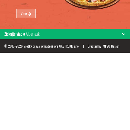
Viac
Získajte viac o
Aldente.sk
© 2017-2026 Všetky práva vyhradené pre GASTROKK s.r.o.
|
Created by:
MI:SU Design