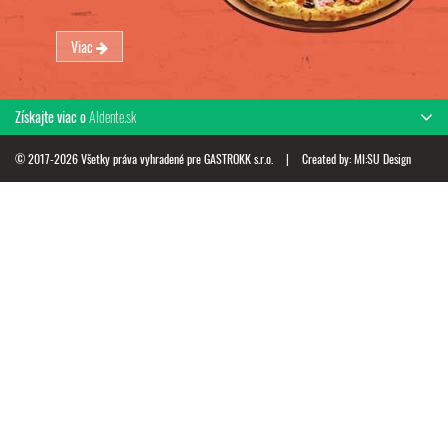
Viac
Získajte viac o
Aldente.sk
© 2017-2026 Všetky práva vyhradené pre GASTROKK s.r.o.
|
Created by:
MI:SU Design