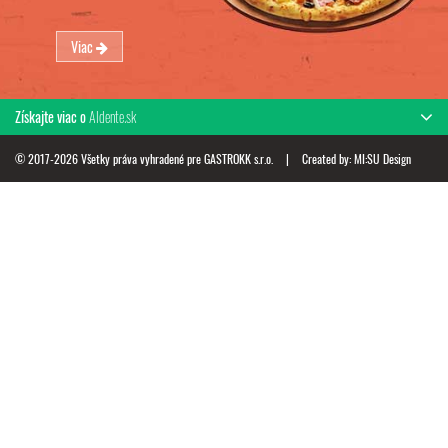
Viac
Získajte viac o
Aldente.sk
© 2017-2026 Všetky práva vyhradené pre GASTROKK s.r.o.
|
Created by:
MI:SU Design