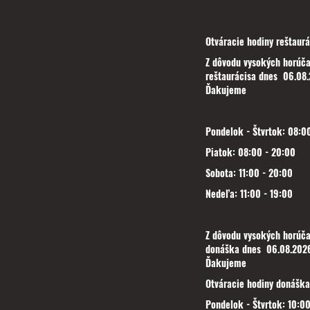
Otváracie hodiny reštaurá
Z dôvodu vysokých horúča
reštaurácisa dnes 06.08.
Ďakujeme
Pondelok - Štvrtok: 08:00
Piatok: 08:00 - 20:00
Sobota: 11:00 - 20:00
Nedeľa: 11:00 - 19:00
Z dôvodu vysokých horúča
donáška dnes 06.08.2026
Ďakujeme
Otváracie hodiny donáška
Pondelok - Štvrtok: 10:00