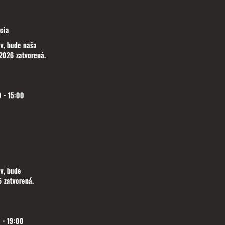
cia
v, bude naša
2026 zatvorená.
 - 15:00
v, bude
 zatvorená.
 - 19:00