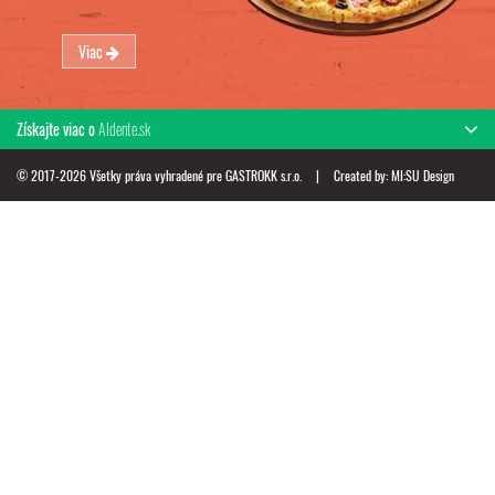
Viac
Získajte viac o
Aldente.sk
© 2017-2026 Všetky práva vyhradené pre GASTROKK s.r.o.
|
Created by:
MI:SU Design