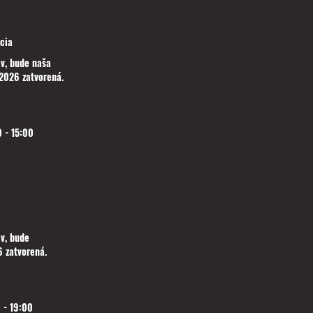
cia
v, bude naša
2026 zatvorená.
 - 15:00
v, bude
 zatvorená.
 - 19:00