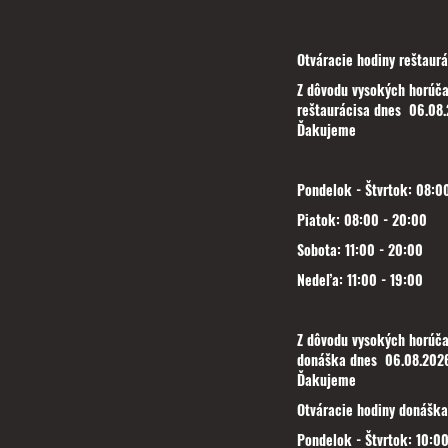
Otváracie hodiny reštaurá
Z dôvodu vysokých horúča
reštaurácisa dnes 06.08.
Ďakujeme
Pondelok - Štvrtok: 08:00
Piatok: 08:00 - 20:00
Sobota: 11:00 - 20:00
Nedeľa: 11:00 - 19:00
Z dôvodu vysokých horúča
donáška dnes 06.08.2026
Ďakujeme
Otváracie hodiny donáška
Pondelok - Štvrtok: 10:00