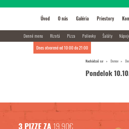
Úvod
O nás
Galéria
Priestory
Kon
Denné menu
Rizotá
Pizza
Polievky
Šaláty
Nápo
Dnes otvorené od 10:00 do 21:00
Nachádzaš sa:
Domov
De
Pondelok 10.10
3 PIZZE ZA
19,90€