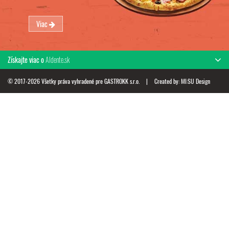
Viac
Získajte viac o
Aldente.sk
© 2017-2026 Všetky práva vyhradené pre GASTROKK s.r.o.
|
Created by:
MI:SU Design