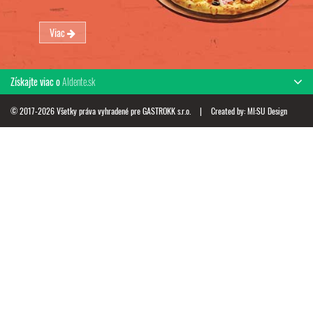
Viac
Získajte viac o
Aldente.sk
© 2017-2026 Všetky práva vyhradené pre GASTROKK s.r.o.
|
Created by:
MI:SU Design