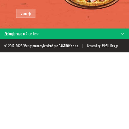
Viac
Získajte viac o
Aldente.sk
© 2017-2026 Všetky práva vyhradené pre GASTROKK s.r.o.
|
Created by:
MI:SU Design