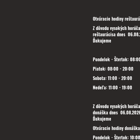
Otváracie hodiny reštaurá
Z dôvodu vysokých horúča
reštaurácisa dnes 06.08.
Ďakujeme
Pondelok - Štvrtok: 08:00
Piatok: 08:00 - 20:00
Sobota: 11:00 - 20:00
Nedeľa: 11:00 - 19:00
Z dôvodu vysokých horúča
donáška dnes 06.08.2026
Ďakujeme
Otváracie hodiny donáška
Pondelok - Štvrtok: 10:00