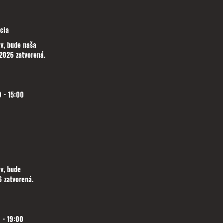
cia
v, bude naša
2026 zatvorená.
 - 15:00
v, bude
 zatvorená.
 - 19:00