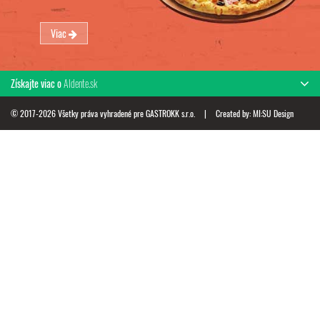
Viac
Získajte viac o
Aldente.sk
© 2017-2026 Všetky práva vyhradené pre GASTROKK s.r.o.
|
Created by:
MI:SU Design