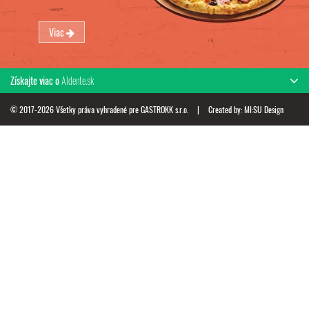
Viac
Získajte viac o
Aldente.sk
© 2017-2026 Všetky práva vyhradené pre GASTROKK s.r.o.
|
Created by:
MI:SU Design