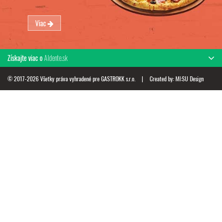
Viac
Získajte viac o
Aldente.sk
© 2017-2026 Všetky práva vyhradené pre GASTROKK s.r.o.
|
Created by:
MI:SU Design