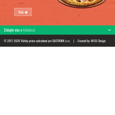
Viac
Získajte viac o
Aldente.sk
© 2017-2026 Všetky práva vyhradené pre GASTROKK s.r.o.
|
Created by:
MI:SU Design