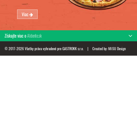
Viac
Získajte viac o
Aldente.sk
© 2017-2026 Všetky práva vyhradené pre GASTROKK s.r.o.
|
Created by:
MI:SU Design