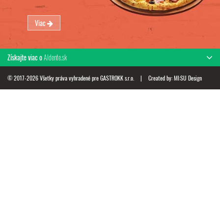
Viac
Získajte viac o
Aldente.sk
© 2017-2026 Všetky práva vyhradené pre GASTROKK s.r.o.
|
Created by:
MI:SU Design