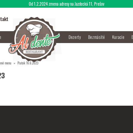
Od 1.2.2024 zmena adresy na Jazdecká 11, Prešov
takt
je
Dezerty
Bezmäsité
Kuracie
nné menu
Piatok 16.6.2023
23