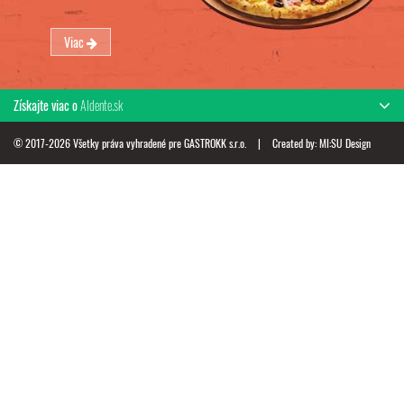
Viac
Získajte viac o
Aldente.sk
© 2017-2026 Všetky práva vyhradené pre GASTROKK s.r.o.
|
Created by:
MI:SU Design