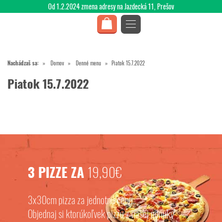
Od 1.2.2024 zmena adresy na Jazdecká 11, Prešov
Nachádzaš sa:
Domov
Denné menu
Piatok 15.7.2022
Piatok 15.7.2022
3 PIZZE ZA
19,90€
3x30cm pizza za jednotnú cenu.
Objednaj si ktorúkoľvek pizzu z našej ponuky