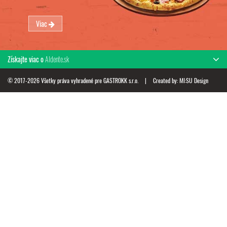
Viac
Získajte viac o
Aldente.sk
© 2017-2026 Všetky práva vyhradené pre GASTROKK s.r.o.
|
Created by:
MI:SU Design