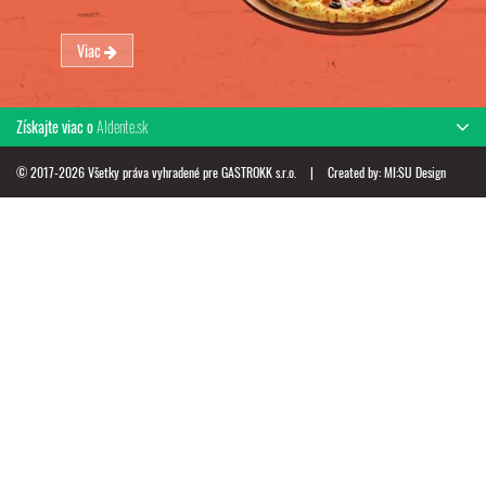
Viac
Získajte viac o
Aldente.sk
© 2017-2026 Všetky práva vyhradené pre GASTROKK s.r.o.
|
Created by:
MI:SU Design