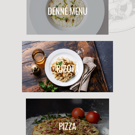
DENNÉ MENU
RIZOTÁ
PIZZA