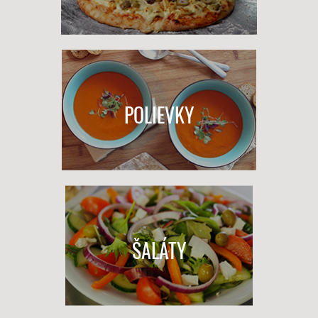
POLIEVKY
ŠALÁTY