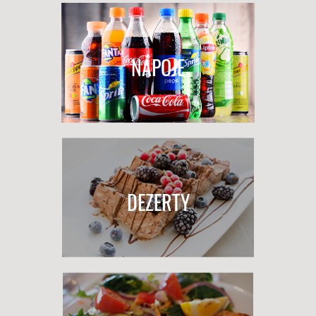
NÁPOJE
DEZERTY