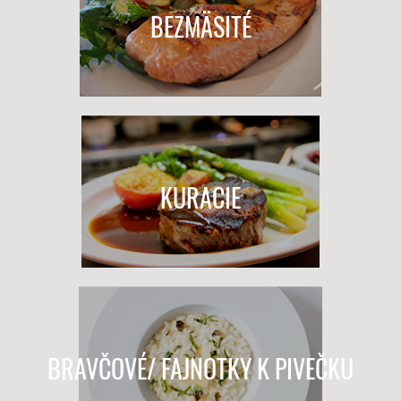
BEZMÄSITÉ
KURACIE
BRAVČOVÉ/ FAJNOTKY K PIVEČKU