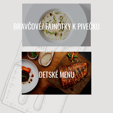
BRAVČOVÉ/ FAJNOTKY K PIVEČKU
DETSKÉ MENU