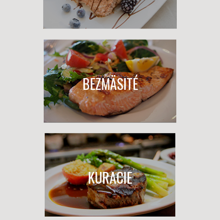
BEZMÄSITÉ
KURACIE