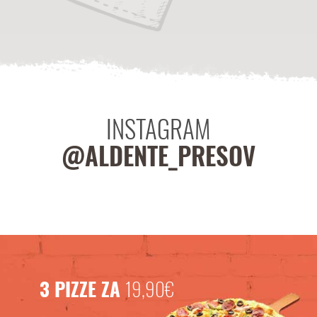
INSTAGRAM
@ALDENTE_PRESOV
3 PIZZE ZA
19,90€