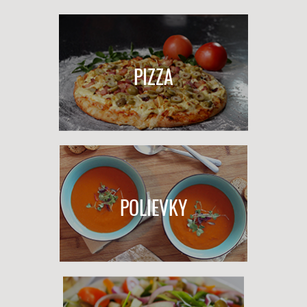
PIZZA
POLIEVKY