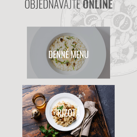
OBJEDNÁVAJTE
ONLINE
DENNÉ MENU
RIZOTÁ