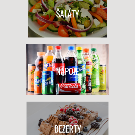
ŠALÁTY
NÁPOJE
DEZERTY